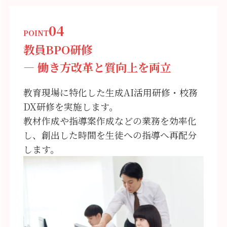
04
POINT
教員BPO研修
― 働き方改革と質向上を両立
教育現場に特化した生成AI活用研修・校務
DX研修を実施します。
教材作成や指導案作成などの業務を効率化
し、創出した時間を生徒への指導へ再配分
します。