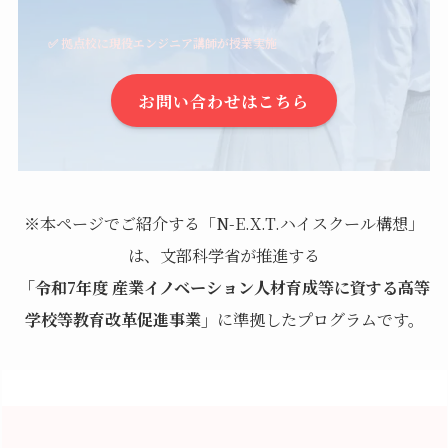
✅ 拠点校に現役エンジニア講師が授業実施
お問い合わせはこちら
※本ページでご紹介する「N-E.X.T.ハイスクール構想」
は、文部科学省が推進する
「令和7年度 産業イノベーション人材育成等に資する高等
学校等教育改革促進事業」
に準拠したプログラムです。