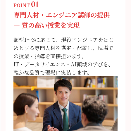
01
POINT
専門人材・エンジニア講師の提供
― 質の高い授業を実現
類型1〜3に応じて、現役エンジニアをはじ
めとする専門人材を選定・配置し、現場で
の授業・指導を直接担います。
IT・データサイエンス・AI領域の学びを、
確かな品質で現場に実装します。