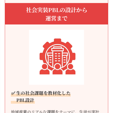
社会実装PBLの設計から
運営まで
✅ 生の社会課題を教材化した
PBL設計
地域産業のリアルな課題をテーマに、生徒が実社