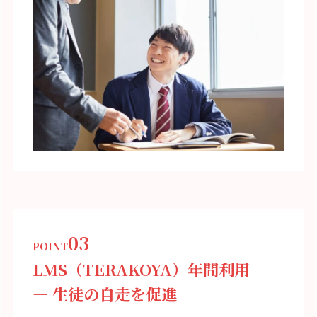
03
POINT
LMS（TERAKOYA）年間利用
― 生徒の自走を促進