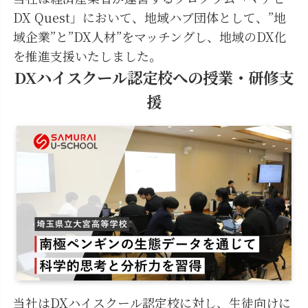
DX Quest」において、地域ハブ団体として、”地
域企業”と”DX人材”をマッチングし、地域のDX化
を推進支援いたしました。
DXハイスクール認定校への授業・研修支
援
当社はDXハイスクール認定校に対し、生徒向けに